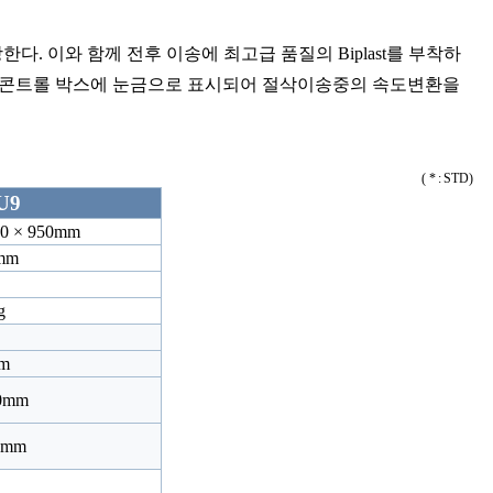
 이와 함께 전후 이송에 최고급 품질의 Biplast를 부착하
 콘트롤 박스에 눈금으로 표시되어 절삭이송중의 속도변환을
( * : STD)
U9
900 × 950mm
mm
g
m
00mm
10mm