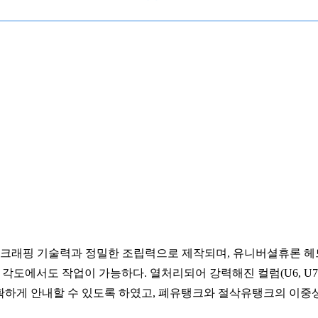
스크래핑 기술력과 정밀한 조립력으로 제작되며, 유니버셜휴론 헤드
각도에서도 작업이 가능하다. 열처리되어 강력해진 컬럼(U6, U7
하게 안내할 수 있도록 하였고, 폐유탱크와 절삭유탱크의 이중