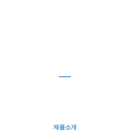
회사소개
제품소
PRODUCT
제품소개
제품소개