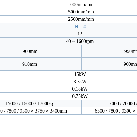
1000mm/min
5000mm/min
2500mm/min
NT50
12
40 ~ 1600rpm
900mm
950m
910mm
960m
15kW
3.3kW
0.18kW
0.75kW
15000 / 16000 / 17000kg
17000 / 20000 
0 / 7800 / 9300 × 3750 × 3400mm
6300 / 7800 / 9300 