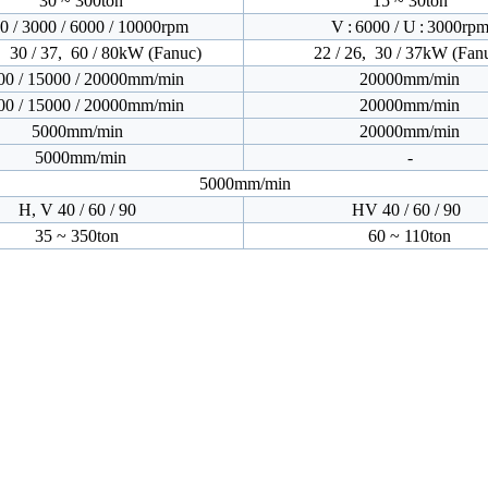
30 ~ 300ton
15 ~ 30ton
 / 3000 / 6000 / 10000rpm
V : 6000 / U : 3000rp
, 30 / 37, 60 / 80kW (Fanuc)
22 / 26, 30 / 37kW (Fan
00 / 15000 / 20000mm/min
20000mm/min
00 / 15000 / 20000mm/min
20000mm/min
5000mm/min
20000mm/min
5000mm/min
-
5000mm/min
H, V 40 / 60 / 90
HV 40 / 60 / 90
35 ~ 350ton
60 ~ 110ton