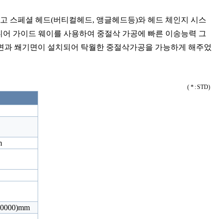
하였고 스페셜 헤드(버티컬헤드, 앵글헤드등)와 헤드 체인지 시스
 리니어 가이드 웨이를 사용하여 중절삭 가공에 빠른 이송능력 그
드면과 쐐기면이 설치되어 탁월한 중절삭가공을 가능하게 해주었
( * : STD)
m
 10000)mm