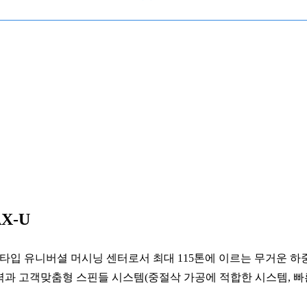
X-U
타입 유니버셜 머시닝 센터로서 최대 115톤에 이르는 무거운 하
 능력과 고객맞춤형 스핀들 시스템(중절삭 가공에 적합한 시스템, 