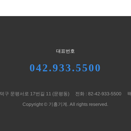
대표번호
042.933.5500
덕구 문평서로 17번길 11 (문평동)
전화 : 82-42-933-5500
팩
Copyright © 기흥기계. All rights reserved.