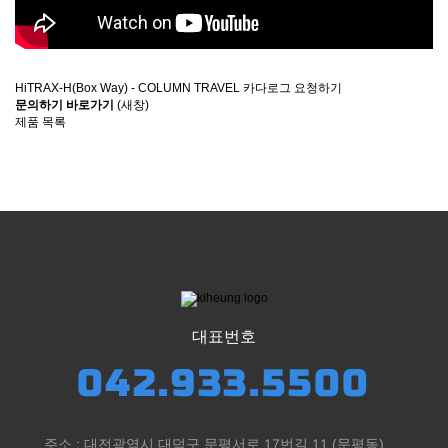
HiTRAX-H(Box Way) - COLUMN TRAVEL 카다로그 요청하기
문의하기 바로가기
(새창)
제품 목록
대표번호
042.933.5500
주소 : 대전광역시 대덕구 문평서로 17번길 11 (문평동)