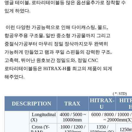
앵글 테이블, 로타리테이블등 많은 옵션을추가로 장착할 수
있게 하였다.
이런 다양한 가공능력으로 인해 다이캐스팅, 몰드,
항공우주용 구조물, 일반 중소형 가공물까지 그리고
중절삭가공부터 마무리 정밀 정삭까지모두 완벽히
가능하게 만들었고 램과 쿠일 스핀들의 강력한 구조,
고축력, 뛰어난 원호보간 정밀도와, 정밀 CNC
로타리테이블등은 HiTRAX-H를 최고의 제품이 되게
해주었다.
( * : STD)
HITRAX-
HIT
DESCRIPTION
TRAX
U
Longitudinal
4000 / 5000 ~
6000 / 8000 / 10000 
(X)
10000mm
~ 20000mm(X
Cross (Y-
1000 / 1200 /
1350 /
1250m