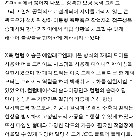
2500rpm에서 뿜어져 나오는 강력한 보링 능력 그리고
그리고 인체 공학적으로 설계되어 시야를 가리지 않는 큰
윈도우가 설치된 상하 이동형 플랫폼은 작업자의 접근성을
증대시켜 항상 가까이에서 작업 상황을 체크할 수 있게
해주어 불량률을 현저하게 저하시켜 주었다.
X축 컬럼 이송은 예압래크앤피니온 방식의 2개의 모터를
사용한 더블 드라이브 시스템을 사용해 다이나믹한 이송을
실현시켰으며 한 개의 모터는 이송 드라이브를 다른 한 개의
모터는 브레이크 역할을 하여 백래쉬 제로화를 실현시킬 수
있었으며, 컬럼베이스의 슬라이딩면과 컬럼의 슬라이딩
면이 형성되는 기준면은 컬럼의 자중에 의해 항상
일치되도록 함으로써, 가공시 컬럼과 연결된 주축의 떨리는
현상을 방지하여 고정밀도의 가공을 수행할 수 있게 하였다.
또한 다양한 형태와 다양한 각도의 가공이 필요한 작업장에
어울릴 수 있게 다양한 밀링 헤드와 ATC, 플로어 플레이트,